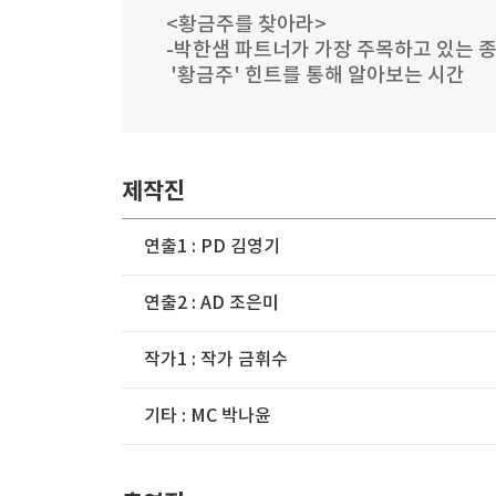
<황금주를 찾아라>
-박한샘 파트너가 가장 주목하고 있는 
'황금주' 힌트를 통해 알아보는 시간
제작진
연출1 :
PD 김영기
연출2 :
AD 조은미
작가1 :
작가 금휘수
기타 :
MC 박나윤