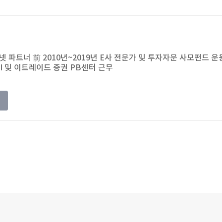
 파트너 前 2010년~2019년 E사 전문가 및 투자자문 사모펀드 운
KGI 및 이트레이드 증권 PB센터 근무