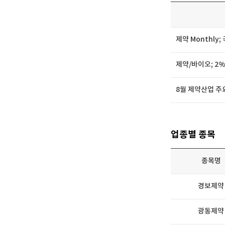
제약 Monthly
제약/바이오; 2
8월 제약산업 주요
업종별 종목
종목명
경보제약
광동제약