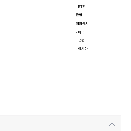
- ETF
환율
해외증시
- 미국
- 유럽
- 아시아