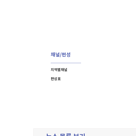
채널/편성
지역별채널
편성표