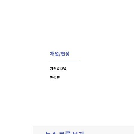
채널/편성
지역별채널
편성표