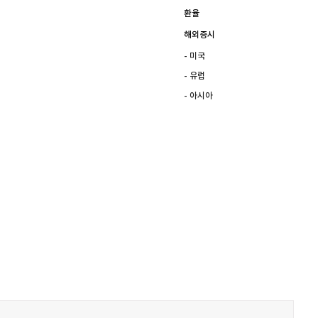
환율
해외증시
- 미국
- 유럽
- 아시아