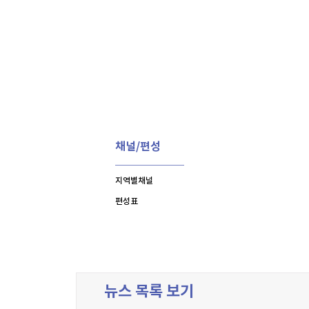
채널/편성
지역별채널
편성표
뉴스 목록 보기