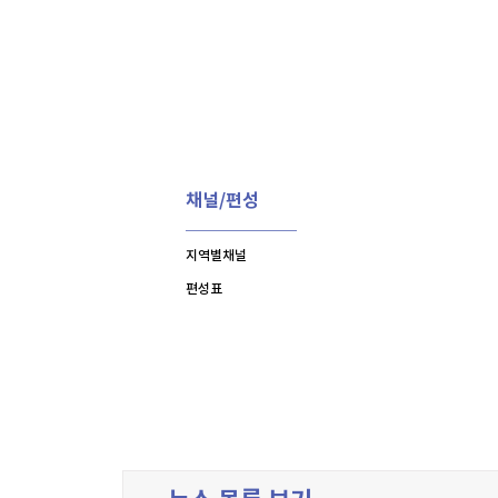
채널/편성
지역별채널
편성표