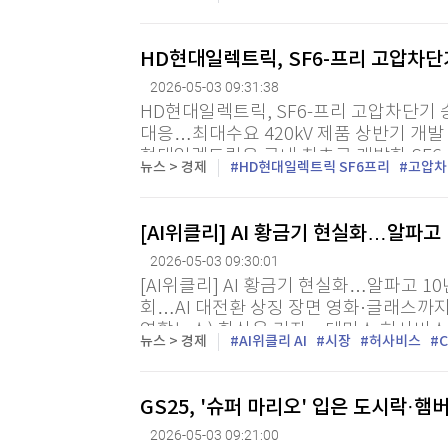
케어' 영업을 본격화한다고 3일 밝혔다. '그
HD현대일렉트릭, SF6-프리 고압차
2026-05-03 09:31:38
HD현대일렉트릭, SF6-프리 고압차단기 
대응…최대수요 420kV 제품 상반기 개발 
현대일렉트릭은 국내 최초로 개발한 SF6
뉴스 > 경제
HD현대일렉트릭 SF6프리
고압차
치고 스웨덴 전력회사가 운영하는 변전소에 공
[AI위클리] AI 황금기 현실화…알파고
2026-05-03 09:30:01
[AI위클리] AI 황금기 현실화…알파고 1
회…AI 대전환 상징 장면 영화·글래스까
연합뉴스) 한상용 기자 = 데미스 허사비스
뉴스 > 경제
AI위클리 AI
시장
허사비스
C
돌 9단이 10년 만에 공개석상에서 재회하며
GS25, '슈퍼 마리오' 입은 도시락·
2026-05-03 09:21:00