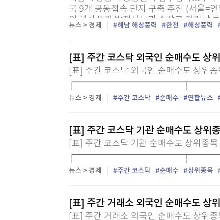
국 9개 공동접속 단지 구축 추진 (서울=
이 해상풍력 발전사들과 손잡고 전력망 투
뉴스 > 경제
해남 해상풍력
한전
해상풍력
속 방식 도입에 나선다. 한전은 15일 한전
[표] 주간 코스닥 외국인 순매수도 상
[표] 주간 코스닥 외국인 순매수도 상위종목 (2
┌─────────────────┬─────
├────┬──────┬─────┼─────┬
뉴스 > 경제
주간 코스닥
순매수
연합뉴스
[표] 주간 코스닥 기관 순매수도 상위
[표] 주간 코스닥 기관 순매수도 상위종목 (202
┌─────────────────┬─────
├────┬──────┬─────┼─────┬
뉴스 > 경제
주간 코스닥
순매수
상위종목
[표] 주간 거래소 외국인 순매수도 상
[표] 주간 거래소 외국인 순매수도 상위종목 (2