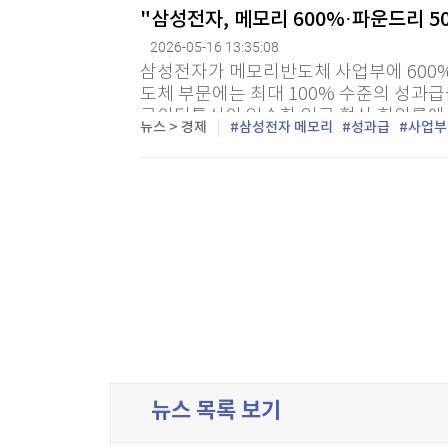
"삼성전자, 메모리 600%·파운드리 5
2026-05-16 13:35:08
삼성전자가 메모리반도체 사업부에 600%
도체 부문에는 최대 100% 수준의 성과급
로이터통신이 입수한 임금 협상 회의록에
뉴스 > 경제
삼성전자 메모리
성과급
사업부
솔루션(DS) 부문 메모리 사업부 직원들에
을...
마지막목록
뉴스 목록 보기