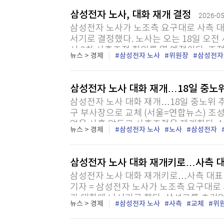
삼성전자 노사, 대화 재개 결정
2026-05
삼성전자 노사가 노조측 요구대로 사측 대
서기로 결정했다. 노사는 오는 18일 오
서 2차 사후조정 회의를 열 예정이다. 조
뉴스 > 경제
삼성전자 노사
위원장
삼성전자
다. 삼성그룹 초기업노동조합 삼성전자지부
삼성전자 노사 대화 재개…18일 중노
삼성전자 노사 대화 재개…18일 중노위 
구 부사장으로 교체 (서울=연합뉴스) 조성
업을 사흘 앞두고 사후조정을 재개한다. 16
뉴스 > 경제
삼성전자 노사
노사
삼성전자
삼성전자 노사 대화 재개키로…사측 
삼성전자 노사 대화 재개키로…사측 대표 
기자 = 삼성전자 노사가 노조측 요구대로 
가 대화에 나서기로 했다. 삼성그룹 초
뉴스 > 경제
삼성전자 노사
사측
교체
위
조) 최승호 위원장은 이날 "사측 대표교섭