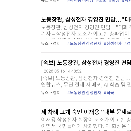
뉴스 > 경제
이재용 비바람
노조
회장
사
삼성전자 회장이 창사 두 번째 총파업이 다
노동장관, 삼성전자 경영진 면담…"대
노동장관, 삼성전자 경영진 면담…"대화 
기자 = 삼성전자 노조가 예고한 총파업이
노동부 장관이 16일 삼성전자 경영진을 
뉴스 > 경제
노동장관 삼성전자
삼성전자
경
에게 보낸 공지에서 "김 장관은 오늘 삼성전
[속보] 노동장관, 삼성전자 경영진 면
2026-05-16 14:48:52
[속보] 노동장관, 삼성전자 경영진 면담…"
연합뉴스, 무단 전재-재배포, AI 학습 및 
뉴스 > 경제
노동장관 삼성전자
적극
세 차례 고개 숙인 이재용 "내부 문제
이재용 삼성전자 회장이 노조가 예고한 총
이면서 국민들에게 사과했다. 이 회장은 