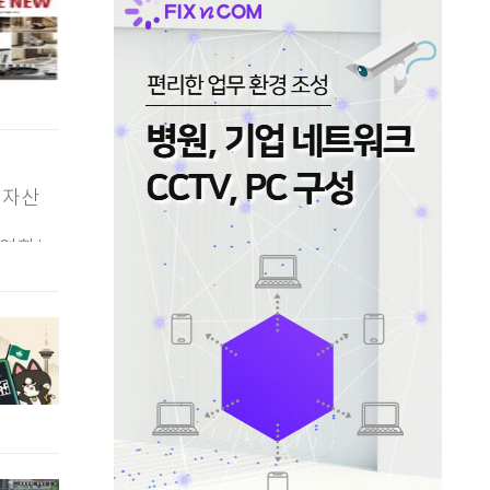
 자산
) 연합뉴