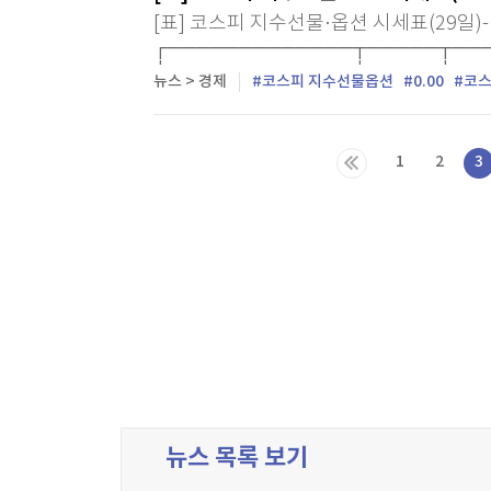
[표] 코스피 지수선물·옵션 시세표(29일)
┌─────────────┬─────┬───
├─────────────┼─────┼────┼
뉴스 > 경제
코스피 지수선물옵션
0.00
코스
1
2
3
다음목록
마지막목록
뉴스 목록 보기