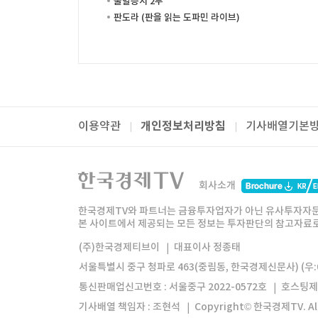
출발증시 2부
판도라 (판을 읽는 도파민 라이브)
개인정보처리방침
이용약관
기사배열기본
패밀리사이트
한국경제TV
와우넷
주식창
미네르
회사소개
한경미디어그룹
한국경제신문
한국경제
한국경제TV와 파트너는 금융투자업자가 아닌 유사투자자문
본 사이트에서 제공되는 모든 정보는 투자판단의 참고자료로 
모바일앱
한국경제TV앱
주식창앱
(주)한국경제티브이
대표이사 정종태
서울특별시 중구 청파로 463(중림동, 한국경제신문사) (우:0
통신판매업신고번호 : 서울중구 2022-0572호
호스팅제
기사배열 책임자 : 조현석
Copyright© 한국경제TV. All 