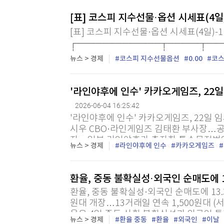
[표] 코스피 지수선물·옵션 시세표(4일
[표] 코스피 지수선물·옵션 시세표(4일)-
┌─────────────┬─────┬───
├─────────────┼─────┼────┼─
뉴스 > 경제
코스피 지수선물옵션
0.00
코스
'라인야후에 인수' 카카오게임즈, 2
2026-06-04 16:25:42
'라인야후에 인수' 카카오게임즈, 22일
시우 CBO·라인게임즈 김태환 부사장…공
자 = 일본 라인야후가 출자한 특수목적법인
뉴스 > 경제
라인야후에 인수
카카오게임즈
게임즈[293490]가 이달 말 임시 주주총회
환율, 중동 불확실성·외국인 순매도에 13
환율, 중동 불확실성·외국인 순매도에 13.3원
원대 개장…13거래일 연속 1,500원대 (
율은 4일 중동 상황 불확실성과 외국인 
뉴스 > 경제
환율 중동
환율
외국인
이날