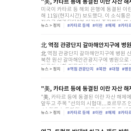
"美, 카타르 등에 동결된 이란 자산 해
미국이 카타르 등 해외 은행에 동결된 이
해 11일(현지시간) 보도했다. 이 소식
적으로 연관된다"며 이같이 주장했다. 또 
뉴스 > 정치
카타르 등에
이란
해제
카타
北 역점 관광단지 갈마해안지구에 병원
北 역점 관광단지 갈마해안지구에 병원 신축
북한 원산 갈마해안관광지구에 병원으로 
미국의 북한 전문매체 38노스는 10일(
뉴스 > 정치
역점 관광단지
북한
대형
병
성사진을 분석한 결과 갈마해안관광지구에
"美, 카타르 등에 동결된 이란 자산 
"美, 카타르 등에 동결된 이란 자산 해제
앞두고 주목 "선의의 시험대…호르무즈 
스) 김동호 특파원 = 미국이 카타르 등 
뉴스 > 정치
카타르 등에
이란
해제
카타
합의했다고 로이터 통신이 11일(현지시간)