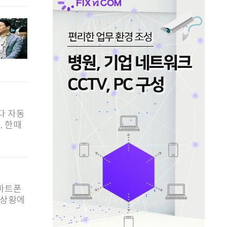
다 자동
. 한때
스마트폰
 상황에