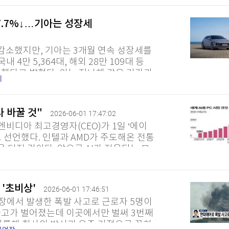
7.7%↓…기아는 성장세
감소했지만, 기아는 3개월 연속 성장세를
 4만 5,364대, 해외 28만 109대 등
판매했다고 밝혔다. 이는 지난해 같은 기간과
세
 국내 판매는 23.1%, 해외...
역사 바꿀 것"
2026-06-01 17:47:02
 엔비디아 최고경영자(CEO)가 1일 ‘에이
고 선언했다. 인텔과 AMD가 주도해온 전통
 던진 것이다. 앞으로 AI가 적용되는 모
’로 통합하겠다는 야심을...
 '초비상'
2026-06-01 17:46:51
장에서 발생한 폭발 사고로 근로자 5명이
 사고가 벌어졌는데 이곳에서만 벌써 3번째
비롯해 회사의 방산과 우주 거점으로 꼽히