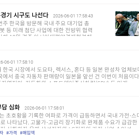
 홈경기 시구도 나선다
2026-06-01 17:58:43
번주 한국을 방문해 국내 주요 대기업 총
로봇 등 미래 첨단 사업에 대한 전방위 협력
 지난해 10월 경주 아시아태평양경제협력체
. 그는 오는 7일 국내 프로야구...
6-06-01 17:58:10
월 한국 시장에서 도요타, 렉서스, 혼다 등 일본 완성차 업체보
국에서 중국 자동차 판매량이 일본을 앞선 건 이번이 처음이다
자였지만, 전동화와 소프트웨어중심차량(SDV) 등 미래...
부담 심화
2026-06-01 17:58:01
없는 초호황을 기록한 여파로 가격이 급등하면서 국내 가전·
로 나타났다. 고물가·고금리 장기화로 완제품 수요가 급감한
 심화하자 올해 삼성전자와 LG전자의 가전 사업 수익성...
자
가격
매입액