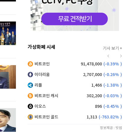
가상화폐 시세
기사 보기 +
920
(
0.00%
)
비트코인
91,478,000
(
-0.39%
)
,225
(
1.37%
)
이더리움
2,707,000
(
-0.26%
)
리플
1,466
(
-1.38%
)
비트코인 캐시
302,200
(
-0.03%
)
이오스
896
(
-0.45%
)
비트코인 골드
1,313
(
-763.82%
)
정보제공 : 빗썸