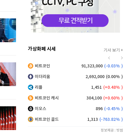
가상화폐 시세
기사 보기 +
921
(
0.55%
)
비트코인
91,323,000
(
-0.03%
)
,160
(
0.38%
)
이더리움
2,692,000
(
0.00%
)
리플
1,451
(
0.48%
)
비트코인 캐시
304,100
(
0.60%
)
이오스
896
(
-0.45%
)
비트코인 골드
1,313
(
-763.82%
)
정보제공 : 빗썸