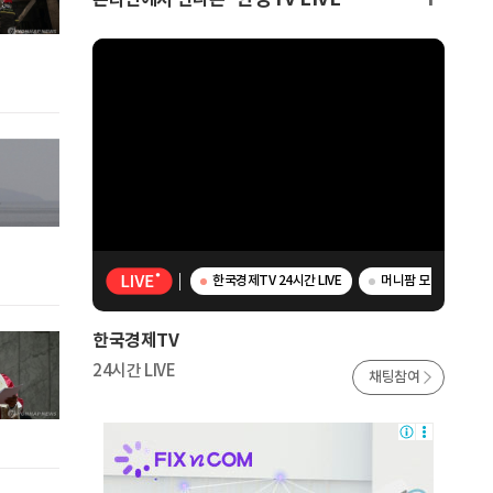
온라인에서 만나는
한국경제TV 24시간 LIVE
머니팜 모닝라이브 -
한국경제TV
24시간 LIVE
채팅참여