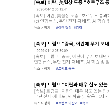
[속보] 이란, 美협상 도중 "호르무즈
[할인50%] 한·미 투자 올인원 클래스
해외증시
2026-04-12 06:12:41
[속보] 이란, 美협상 도중 "호르무즈 통과
(c) 연합뉴스, 무단 전재-재배포, AI 학습
뉴스 > 정치
이란 협상
강력
[속보] 트럼프 "중국, 이란에 무기 보내
2026-04-12 05:59:09
[속보] 트럼프 "중국, 이란에 무기 보내면 큰
연합뉴스, 무단 전재-재배포, AI 학습 및 
뉴스 > 정치
트럼프 중국
[속보] 트럼프 "이란과 매우 심도 있는
[속보] 트럼프 "이란과 매우 심도 있는 협상
무단 전재-재배포, AI 학습 및 활용 금지>
뉴스 > 정치
트럼프 이란과
속보