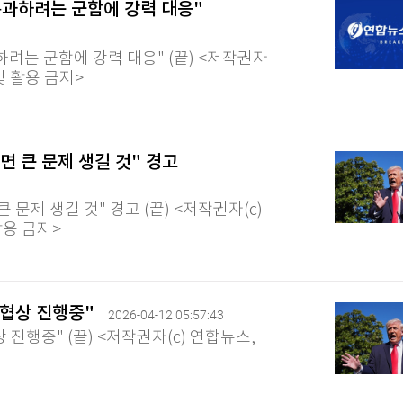
 통과하려는 군함에 강력 대응"
하려는 군함에 강력 대응" (끝) <저작권자
 및 활용 금지>
면 큰 문제 생길 것" 경고
 문제 생길 것" 경고 (끝) <저작권자(c)
활용 금지>
 협상 진행중"
2026-04-12 05:57:43
 진행중" (끝) <저작권자(c) 연합뉴스,