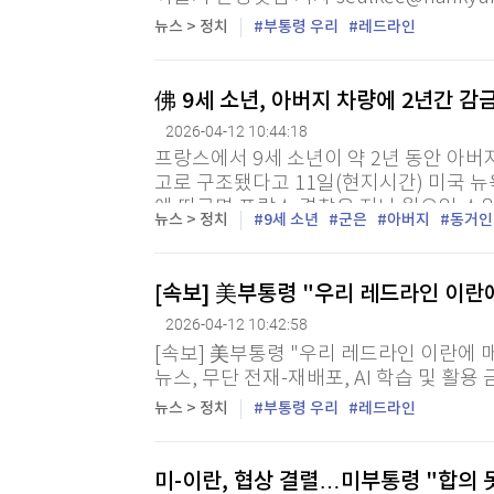
뉴스 > 정치
부통령 우리
레드라인
佛 9세 소년, 아버지 차량에 2년간 
2026-04-12 10:44:18
프랑스에서 9세 소년이 약 2년 동안 아버
고로 구조됐다고 11일(현지시간) 미국 뉴
에 따르면 프랑스 경찰은 지난 월요일 스
뉴스 > 정치
9세 소년
군은
아버지
동거인
합차 안에서 담요를 덮고 웅크리고 있던 A(9
[속보] 美부통령 "우리 레드라인 이란
2026-04-12 10:42:58
[속보] 美부통령 "우리 레드라인 이란에 매
뉴스, 무단 전재-재배포, AI 학습 및 활용 
뉴스 > 정치
부통령 우리
레드라인
미-이란, 협상 결렬…미부통령 "합의 