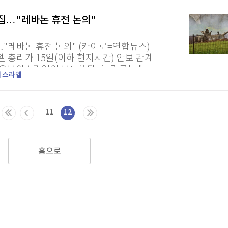
집…"레바논 휴전 논의"
…"레바논 휴전 논의" (카이로=연합뉴스)
 총리가 15일(이하 현지시간) 안보 관계
오브이스라엘이 보도했다. 한 각료는 "네
이스라엘
료회의를 소집했다"고 전했다....
11
12
홈으로