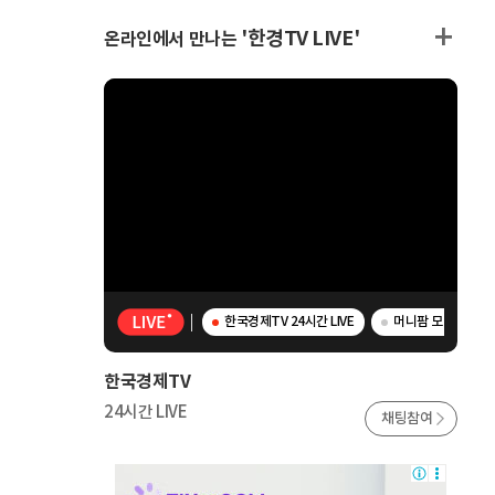
'한경TV LIVE'
온라인에서 만나는
한국경제TV 24시간 LIVE
머니팜 모닝라이브 
한국경제TV
24시간 LIVE
채팅참여