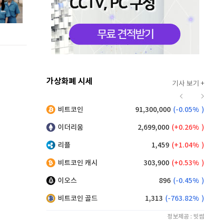
가상화폐 시세
기사 보기 +
930
(
1.53%
)
비트코인
91,300,000
(
-0.05%
)
,160
(
0.38%
)
이더리움
2,699,000
(
0.26%
)
리플
1,459
(
1.04%
)
비트코인 캐시
303,900
(
0.53%
)
이오스
896
(
-0.45%
)
비트코인 골드
1,313
(
-763.82%
)
정보제공 : 빗썸