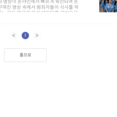
가짜 영상이 온라인에서 빠르게 확산되며 논
 꾸며진 영상 속에서 범죄자들이 식사를 하
이는 모두 얼굴과 음성 데이터를 기반으로
플랫폼에는 연쇄살인범...
1
홈으로
퀀텀
이더리움 클래식
9