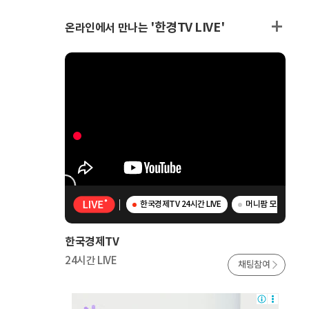
'한경TV LIVE'
온라인에서 만나는
한국경제TV 24시간 LIVE
머니팜 모닝라이브 
한국경제TV
24시간 LIVE
채팅참여