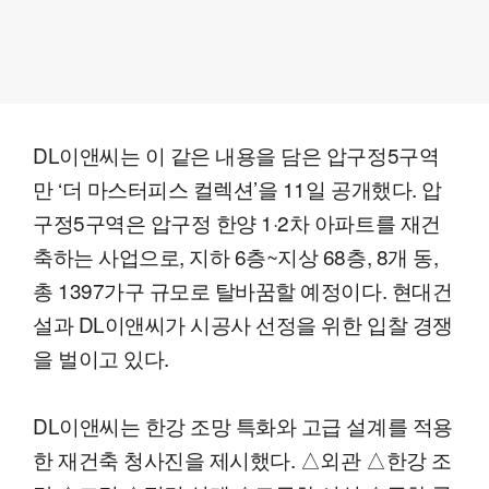
DL이앤씨는 이 같은 내용을 담은 압구정5구역
만 ‘더 마스터피스 컬렉션’을 11일 공개했다. 압
구정5구역은 압구정 한양 1·2차 아파트를 재건
축하는 사업으로, 지하 6층~지상 68층, 8개 동,
총 1397가구 규모로 탈바꿈할 예정이다. 현대건
설과 DL이앤씨가 시공사 선정을 위한 입찰 경쟁
을 벌이고 있다.
DL이앤씨는 한강 조망 특화와 고급 설계를 적용
한 재건축 청사진을 제시했다. △외관 △한강 조