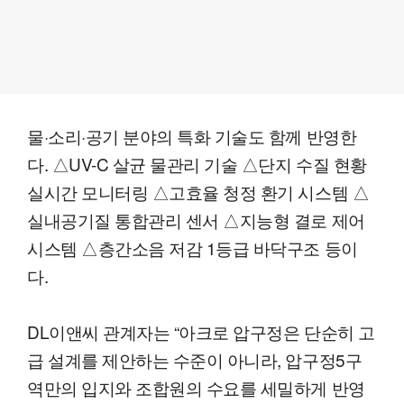
물·소리·공기 분야의 특화 기술도 함께 반영한
다. △UV-C 살균 물관리 기술 △단지 수질 현황
실시간 모니터링 △고효율 청정 환기 시스템 △
실내공기질 통합관리 센서 △지능형 결로 제어
시스템 △층간소음 저감 1등급 바닥구조 등이
다.
DL이앤씨 관계자는 “아크로 압구정은 단순히 고
급 설계를 제안하는 수준이 아니라, 압구정5구
역만의 입지와 조합원의 수요를 세밀하게 반영