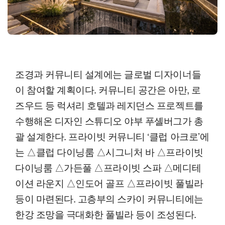
조경과 커뮤니티 설계에는 글로벌 디자이너들
이 참여할 계획이다. 커뮤니티 공간은 아만, 로
즈우드 등 럭셔리 호텔과 레지던스 프로젝트를
수행해온 디자인 스튜디오 야부 푸셸버그가 총
괄 설계한다. 프라이빗 커뮤니티 ‘클럽 아크로’에
는 △클럽 다이닝룸 △시그니처 바 △프라이빗
다이닝룸 △가든풀 △프라이빗 스파 △메디테
이션 라운지 △인도어 골프 △프라이빗 풀빌라
등이 마련된다. 고층부의 스카이 커뮤니티에는
한강 조망을 극대화한 풀빌라 등이 조성된다.