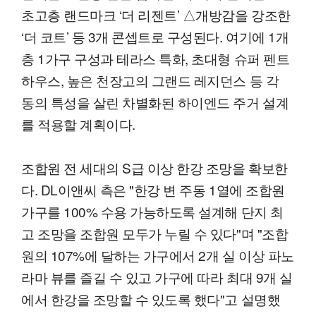
초고층 랜드마크 ‘더 리젠트’ △개방감을 강조한
‘더 코트’ 등 3개 콘셉트로 구성된다. 여기에 1개
층 1가구 구성과 테라스 특화, 초대형 슈퍼 펜트
하우스, 높은 천장고의 그랜드 레지던스 등 각
동의 특성을 살린 차별화된 하이엔드 주거 설계
를 적용할 계획이다.
조합원 전 세대의 S급 이상 한강 조망을 확보한
다. DL이앤씨 측은 "한강 변 주동 1열에 조합원
가구를 100% 수용 가능하도록 설계해 단지 최
고 조망을 조합원 모두가 누릴 수 있다"며 "조합
원의 107%에 달하는 가구에서 2개 실 이상 파노
라마 뷰를 즐길 수 있고 가구에 따라 최대 9개 실
에서 한강을 조망할 수 있도록 했다"고 설명했