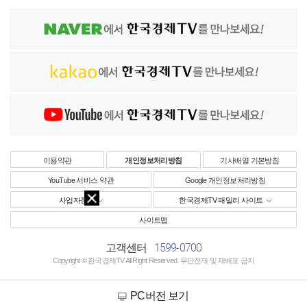
이용약관
개인정보처리방침
기사배열 기본방침
YouTube 서비스 약관
Google 개인정보처리방침
사업자정보
한국경제TV 패밀리 사이트
사이트맵
1599-0700
고객센터
Copyright © 한국경제TV All Right Reserved. 무단전재 및 재배포 금지
PC버전 보기