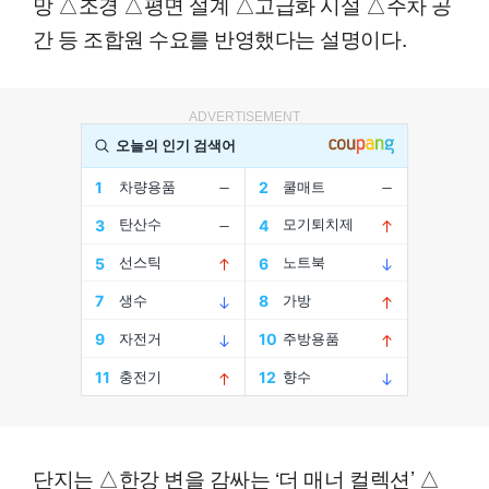
망 △조경 △평면 설계 △고급화 시설 △주차 공
간 등 조합원 수요를 반영했다는 설명이다.
ADVERTISEMENT
단지는 △한강 변을 감싸는 ‘더 매너 컬렉션’ △