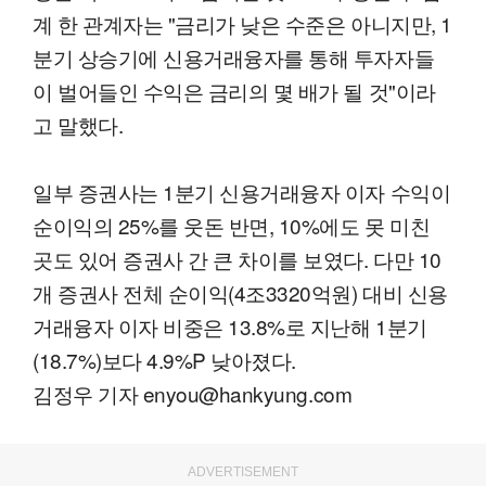
계 한 관계자는 "금리가 낮은 수준은 아니지만, 1
분기 상승기에 신용거래융자를 통해 투자자들
이 벌어들인 수익은 금리의 몇 배가 될 것"이라
고 말했다.
일부 증권사는 1분기 신용거래융자 이자 수익이
순이익의 25%를 웃돈 반면, 10%에도 못 미친
곳도 있어 증권사 간 큰 차이를 보였다. 다만 10
개 증권사 전체 순이익(4조3320억원) 대비 신용
거래융자 이자 비중은 13.8%로 지난해 1분기
(18.7%)보다 4.9%P 낮아졌다.
김정우 기자 enyou@hankyung.com
ADVERTISEMENT