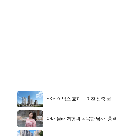
SK하이닉스 효과… 이천 신축 문의
급증!
아내 몰래 처형과 목욕한 남자.. 충격!