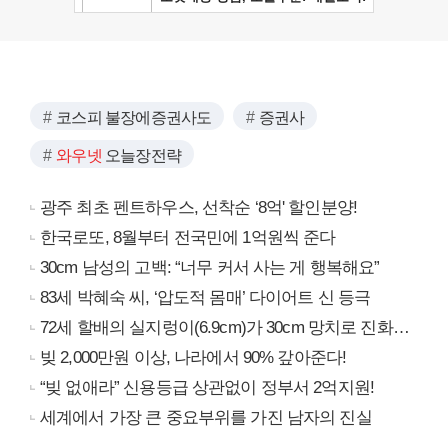
코스피 불장에증권사도
증권사
와우넷
오늘장전략
광주 최초 펜트하우스, 선착순 ‘8억' 할인분양!
한국로또, 8월부터 전국민에 1억원씩 준다
30cm 남성의 고백: “너무 커서 사는 게 행복해요”
83세 박혜숙 씨, ‘압도적 몸매’ 다이어트 신 등극
72세 할배의 실지렁이(6.9cm)가 30cm 망치로 진화…
빚 2,000만원 이상, 나라에서 90% 갚아준다!
“빚 없애라” 신용등급 상관없이 정부서 2억지원!
세계에서 가장 큰 중요부위를 가진 남자의 진실