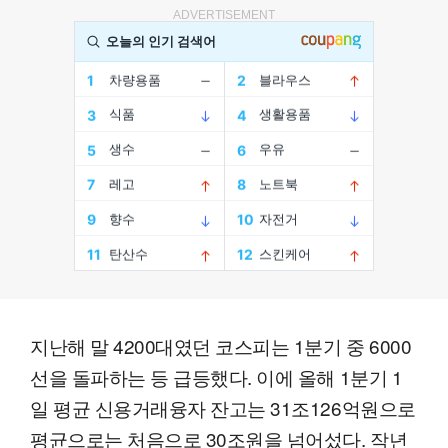
ADVERTISEMENT
지난해 말 4200대였던 코스피는 1분기 중 6000
선을 돌파하는 등 급등했다. 이에 올해 1분기 1
일 평균 신용거래융자 잔고는 31조126억원으로
평균으로는 처음으로 30조원을 넘어섰다. 작년