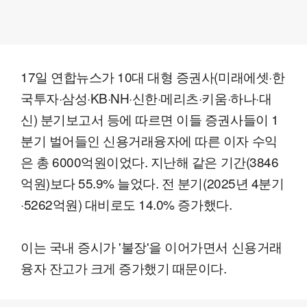
17일 연합뉴스가 10대 대형 증권사(미래에셋·한
국투자·삼성·KB·NH·신한·메리츠·키움·하나·대
신) 분기보고서 등에 따르면 이들 증권사들이 1
분기 벌어들인 신용거래융자에 따른 이자 수익
은 총 6000억원이었다. 지난해 같은 기간(3846
억원)보다 55.9% 늘었다. 전 분기(2025년 4분기
·5262억원) 대비로도 14.0% 증가했다.
이는 국내 증시가 '불장'을 이어가면서 신용거래
융자 잔고가 크게 증가했기 때문이다.