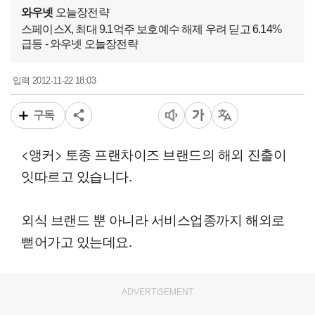
와우넷
오늘장전략
스페이스X, 최대 9.1억주 보호예수 해제 우려 딛고 6.14%
급등 - 와우넷 오늘장전략
2012-11-22 18:03
입력
구독
<앵커> 토종 프랜차이즈 브랜드의 해외 진출이
잇따르고 있습니다.
외식 브랜드 뿐 아니라 서비스업종까지 해외로
뻗어가고 있는데요.
ADVERTISEMENT