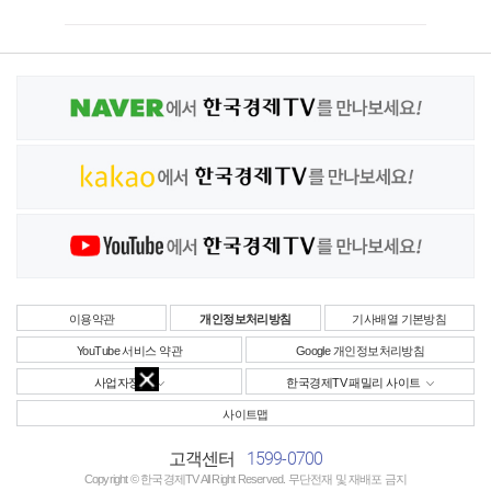
이용약관
개인정보처리방침
기사배열 기본방침
YouTube 서비스 약관
Google 개인정보처리방침
사업자정보
한국경제TV 패밀리 사이트
사이트맵
1599-0700
고객센터
Copyright © 한국경제TV All Right Reserved. 무단전재 및 재배포 금지