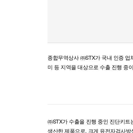
종합무역상사 ㈜STX가 국내 인증 업체
미 등 지역을 대상으로 수출 진행 중이
㈜STX가 수출을 진행 중인 진단키
생산한 제품으로, 크게 유전자검사방식(PC