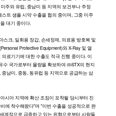
 미주와 유럽, 중남미 등 지역의 보건부나 주정
테스트 샘플 시약 수출을 협의 중이며, 그중 미주
인을 대기 중이다.
마스크, 일회용 장갑, 손세정제, 의료용 방호복 및
al Protective Equipment)와 X-Ray 및 열
 의료기기에 대한 수출도 적극 진행 중이다. 이
 유수 국가로부터 물량을 확보하여 ㈜STX의 현지
 중남미, 중동, 동유럽 등 지역으로 공급하는 삼
한 아시아 지역에 확산 조짐이 포착될 당시부터 진
준비에 착수해왔다"며 "이번 수출을 성공적으로 완
등 전세계적으로 급증하고 있는 위협으로부터 사람들