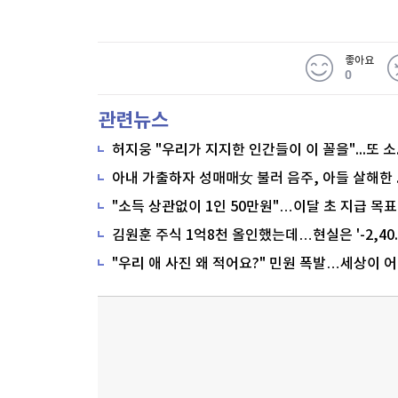
좋아요
0
관련뉴스
"소득 상관없이 1인 50만원"…이달 초 지급 목표