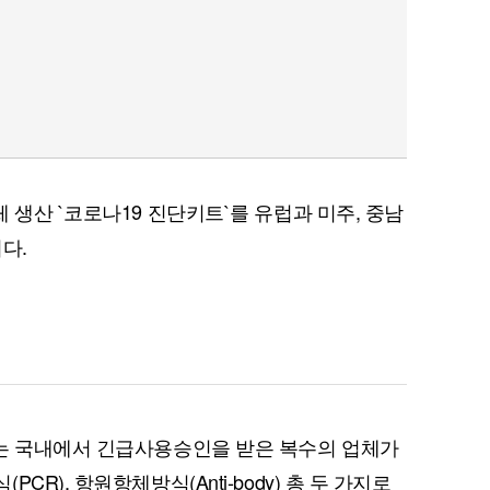
 생산 `코로나19 진단키트`를 유럽과 미주, 중남
다.
트는 국내에서 긴급사용승인을 받은 복수의 업체가
R), 항원항체방식(Anti-body) 총 두 가지로