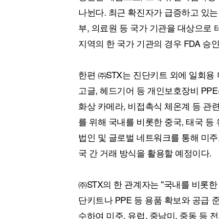
나뉜다. 최근 확진자가 급증하고 있는
부, 의료원 등 국가 기관을 대상으로 
지역의 한 국가 기관의 경우 FDA 승
한편 ㈜STX는 진단키트 외에 일회용 
고글, 헤드기어 등 개인보호장비 PPE(Person
화상 카메라, 비접촉식 체온계 등 관련
를 위해 국내를 비롯한 중국, 태국 등
법인 및 글로벌 네트워크를 통해 미주,
국 간 거래 방식을 활용할 예정이다.
㈜STX의 한 관계자는 "국내를 비롯
단키트나 PPE 등 용품 확보와 공급 
수하여 미주, 유럽, 중남미, 중동 