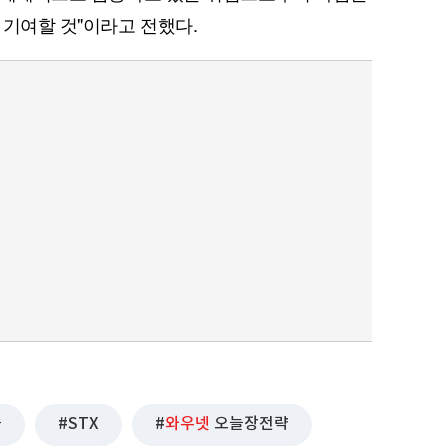
 기여할 것"이라고 전했다.
퀀텀
이더리움 클래식
9
출
STX
와우넷
오늘장전략