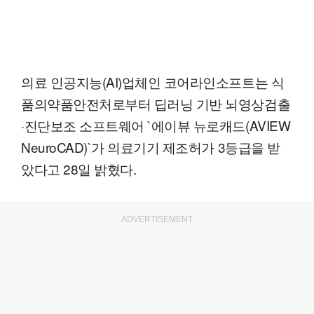
의료 인공지능(AI)업체인 코어라인소프트는 식
품의약품안전처로부터 딥러닝 기반 뇌영상검출
·진단보조 소프트웨어 `에이뷰 뉴로캐드(AVIEW
NeuroCAD)`가 의료기기 제조허가 3등급을 받
았다고 28일 밝혔다.
ADVERTISEMENT