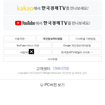
이용약관
개인정보처리방침
기사배열 기본방침
YouTube 서비스 약관
Google 개인정보처리방침
사업자정보
한국경제TV 패밀리 사이트
사이트맵
1599-0700
고객센터
Copyright © 한국경제TV All Right Reserved. 무단전재 및 재배포 금지
PC버전 보기