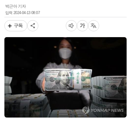
박근아 기자
2024-04-13 08:07
입력
구독