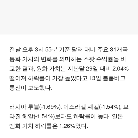
전날 오후 3시 55분 기준 달러 대비 주요 31개국
통화 가치의 변화를 의미하는 스팟 수익률을 비
교한 결과, 원화 가치는 지난달 29일 대비 2.04%
떨어져 하락률이 가장 높았다고 13일 블룸버그
통신이 보도했다.
러시아 루블(-1.69%), 이스라엘 셰켈(-1.54%), 브
라질 헤알(-1.54%)보다도 하락률이 높다. 일본
엔화 가치 하락률은 1.26%였다.