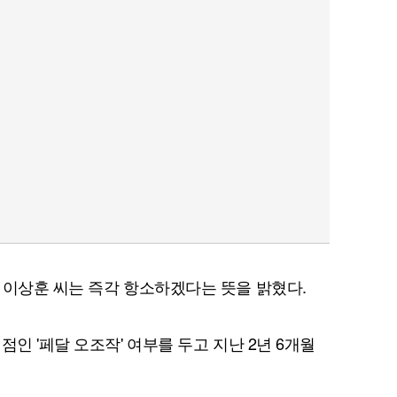
 이상훈 씨는 즉각 항소하겠다는 뜻을 밝혔다.
점인 '페달 오조작' 여부를 두고 지난 2년 6개월