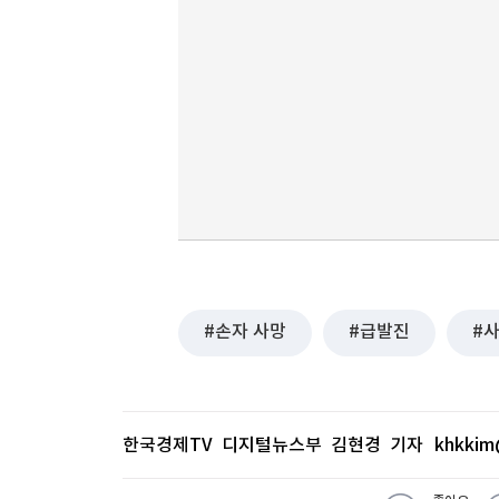
손자 사망
급발진
한국경제TV 디지털뉴스부 김현경 기자
khkkim