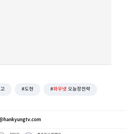
사고
도현
와우넷
오늘장전략
@hankyungtv.com