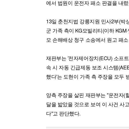
에서 법원이 운전자 패소 판결을 내렸
13일 춘천지법 강릉지원 민사2부(박상
군 가족 측이 KG모빌리티(이하 KGM
모 손해배상 청구 소송에서 원고 패소
재판부는 '전자제어장치(ECU) 소프
속 시 자동 긴급제동 보조 시스템(AE
했다'는 도현이 가족 측 주장을 모두 
양측 주장을 살핀 재판부는 "운전자
달을 밟았을 것으로 보여 이 사건 사
다"고 판단했다.