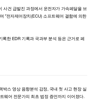
된 이 사건 급발진 과정에서 운전자가 가속페달을 브
며 "전자제어장치(ECU) 소프트웨어 결함에 의한
퀀텀
이더리움 클래식
9
 기록한 EDR 기록과 국과부 분석 등은 근거로 페
박스 영상 음향분석 감정, 국내 첫 사고 현장 실
프트웨어 전문가의 최초 법정 증언까지 이어졌다.