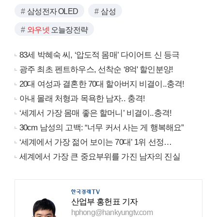
삼성전자 OLED
삼성
와우넷
오늘장전략
83세 박혜숙 씨, ‘압도적 몸매’ 다이어트 신 등극
광주 최초 펜트하우스, 선착순 ‘8억' 할인분양!
20대 여성과 결혼한 70대 할아버지 비결이..충격!
아내 몰래 처형과 목욕한 남자.. 충격!
‘세계서 가장 몸매 좋은 할머니’ 비결이..충격!
30cm 남성의 고백: “너무 커서 사는 게 행복해요”
‘세계에서 가장 젊어 보이는 70대’ 1위 선정…
세계에서 가장 큰 중요부위를 가진 남자의 진실
산업부 홍헌표 기자
hphong@hankyungtv.com