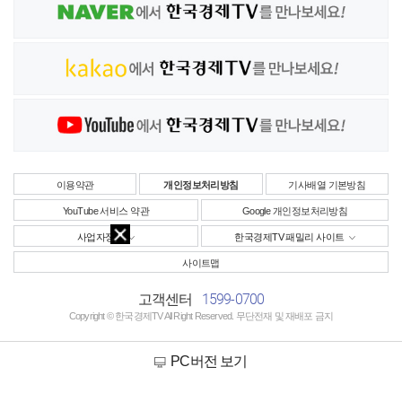
이용약관
개인정보처리방침
기사배열 기본방침
YouTube 서비스 약관
Google 개인정보처리방침
사업자정보
한국경제TV 패밀리 사이트
사이트맵
1599-0700
고객센터
Copyright © 한국경제TV All Right Reserved. 무단전재 및 재배포 금지
PC버전 보기