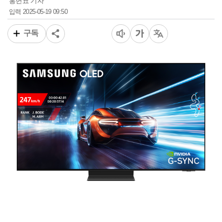
홍헌표 기자
2025-05-19 09:50
입력
구독