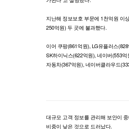
지난해 정보보호 부문에 1천억원 이상 
250억원) 두 곳에 불과했다.
이어 쿠팡(861억원), LG유플러스(828억
SK하이닉스(622억원), 네이버(553억원
자동차(367억원), 네이버클라우드(33
대규모 고객 정보를 관리해 보안이 중
비중이 낮은 것으로 드러났다.