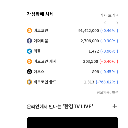
가상화폐 시세
기사 보기 +
924
(
0.43%
)
비트코인
91,422,000
(
-0.46%
)
,190
(
0.99%
)
이더리움
2,706,000
(
-0.30%
)
리플
1,472
(
-0.96%
)
비트코인 캐시
303,500
(
0.40%
)
이오스
896
(
-0.45%
)
비트코인 골드
1,313
(
-763.82%
)
정보제공 : 빗썸
'한경TV LIVE'
온라인에서 만나는