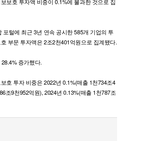
보보호 투자액 비중이 0.1%에 불과한 것으로 집
 포털에 최근 3년 연속 공시한 585개 기업의 투
보호 부문 투자액은 2조2천401억원으로 집계됐다.
28.4% 증가했다.
호 투자 비중은 2022년 0.1%(매출 1천734조4
686조9천952억원), 2024년 0.13%(매출 1천787조