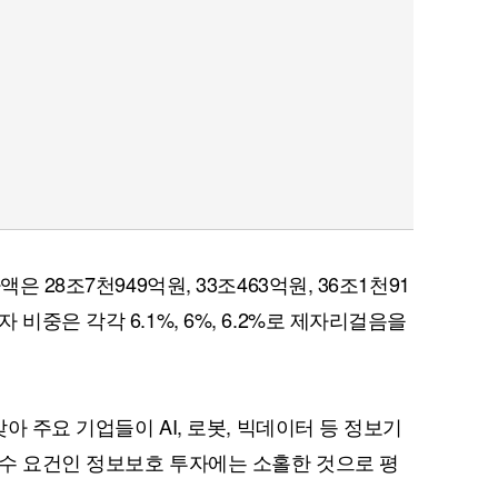
은 28조7천949억원, 33조463억원, 36조1천91
비중은 각각 6.1%, 6%, 6.2%로 제자리걸음을
맞아 주요 기업들이 AI, 로봇, 빅데이터 등 정보기
수 요건인 정보보호 투자에는 소홀한 것으로 평