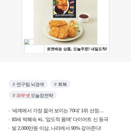
연구팀 뇌경색
회복
와우넷
오늘장전략
‘세계에서 가장 젊어 보이는 70대’ 1위 선정…
83세 박혜숙 씨, ‘압도적 몸매’ 다이어트 신 등극
빚 2,000만원 이상, 나라에서 90% 갚아준다!