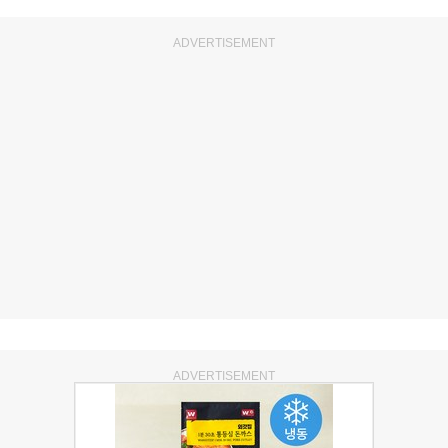
ADVERTISEMENT
ADVERTISEMENT