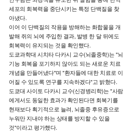
세포의 회복력을 중단시키는 특정 단백질을 찾
아냈다.
이어 이 단백질의 작용을 방해하는 화합물을 개
발해 쥐의 뇌에 주입한 결과, 발병 한 달 뒤에도
회복력이 유지되는 것을 확인했다.
도쿄과학대 시치타 다카시 교수(뇌졸중학)는 "뇌
기능 회복을 포기하지 않아도 되는 새로운 치료
개념을 만들어냈다"며 "환자들에 대한 치료로 이
어질 수 있도록 연구를 지속하겠다"고 밝혔다.
도쿄대 사이토 다카시 교수(신경병리학)는 "사람
에게서도 동일한 효과가 확인된다면 회복기를
현재보다 획기적으로 늘려, 뇌졸중 후유증으로
누워만 지내야 하는 상태를 방지할 수 있을
것"이라고 평가했다.