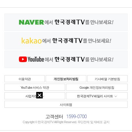
이용약관
개인정보처리방침
기사배열 기본방침
YouTube 서비스 약관
Google 개인정보처리방침
사업자정보
한국경제TV 패밀리 사이트
사이트맵
1599-0700
고객센터
Copyright © 한국경제TV All Right Reserved. 무단전재 및 재배포 금지