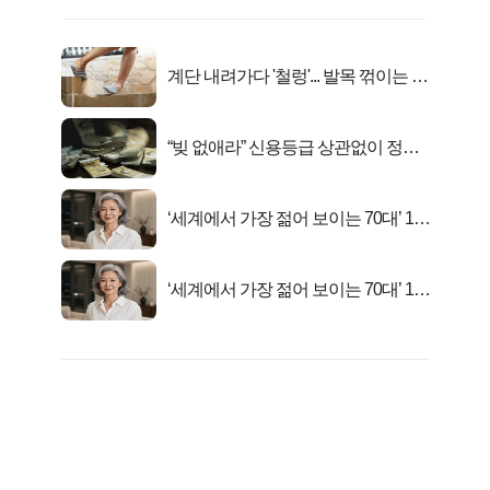
계단 내려가다 '철렁'... 발목 꺾이는 이
유
“빚 없애라” 신용등급 상관없이 정부
서 2억지원!
‘세계에서 가장 젊어 보이는 70대’ 1위
선정…
‘세계에서 가장 젊어 보이는 70대’ 1위
선정…