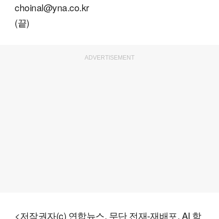
choinal@yna.co.kr
(끝)
ADVERTISEMENT
<저작권자(c) 연합뉴스, 무단 전재-재배포, AI 학