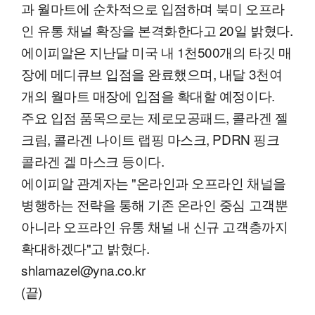
과 월마트에 순차적으로 입점하며 북미 오프라
인 유통 채널 확장을 본격화한다고 20일 밝혔다.
에이피알은 지난달 미국 내 1천500개의 타깃 매
장에 메디큐브 입점을 완료했으며, 내달 3천여
개의 월마트 매장에 입점을 확대할 예정이다.
주요 입점 품목으로는 제로모공패드, 콜라겐 젤
크림, 콜라겐 나이트 랩핑 마스크, PDRN 핑크
콜라겐 겔 마스크 등이다.
에이피알 관계자는 "온라인과 오프라인 채널을
병행하는 전략을 통해 기존 온라인 중심 고객뿐
아니라 오프라인 유통 채널 내 신규 고객층까지
확대하겠다"고 밝혔다.
shlamazel@yna.co.kr
(끝)