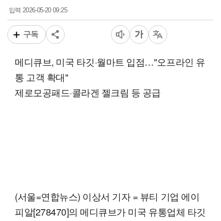
2026-05-20 09:25
입력
구독
메디큐브, 미국 타깃·월마트 입점…"오프라인 유
통 고객 확대"
제로모공패드·콜라겐 젤크림 등 공급
(서울=연합뉴스) 이상서 기자 = 뷰티 기업 에이
피알[278470]의 메디큐브가 미국 유통업체 타깃