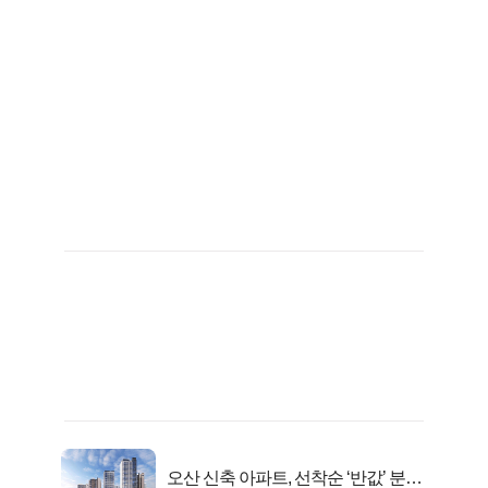
오산 신축 아파트, 선착순 ‘반값’ 분양