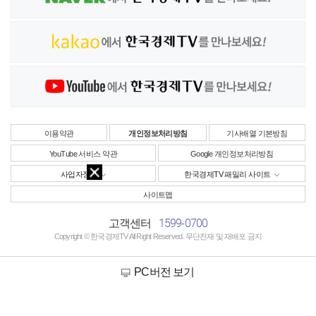
이용약관
개인정보처리방침
기사배열 기본방침
YouTube 서비스 약관
Google 개인정보처리방침
사업자정보
한국경제TV 패밀리 사이트
사이트맵
1599-0700
고객센터
Copyright © 한국경제TV All Right Reserved. 무단전재 및 재배포 금지
PC버전 보기