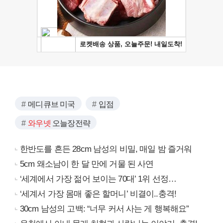
메디큐브 미국
입점
와우넷
오늘장전략
한반도를 흔든 28cm 남성의 비밀, 매일 밤 즐거워
5cm 왜소남이 한 달 만에 거물 된 사연
‘세계에서 가장 젊어 보이는 70대’ 1위 선정…
‘세계서 가장 몸매 좋은 할머니’ 비결이..충격!
30cm 남성의 고백: “너무 커서 사는 게 행복해요”