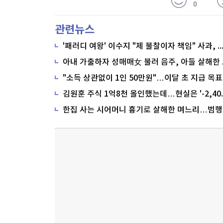
0
관련뉴스
'패러디 여왕' 이수지 "제 불찰이자 책임" 사과,
"소득 상관없이 1인 50만원"…이달 초 지급 목표