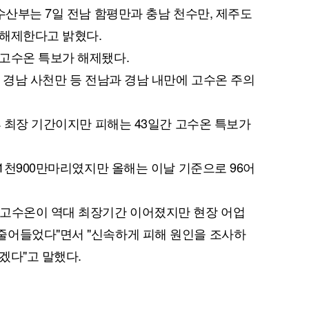
수산부는 7일 전남 함평만과 충남 천수만, 제주도
 해제한다고 밝혔다.
고수온 특보가 해제됐다.
 경남 사천만 등 전남과 경남 내만에 고수온 주의
후 최장 기간이지만 피해는 43일간 고수온 특보가
 1천900만마리였지만 올해는 이날 기준으로 96어
 고수온이 역대 최장기간 이어졌지만 현장 어업
줄어들었다"면서 "신속하게 피해 원인을 조사하
겠다"고 말했다.