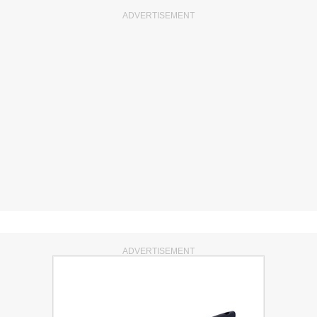
ADVERTISEMENT
ADVERTISEMENT