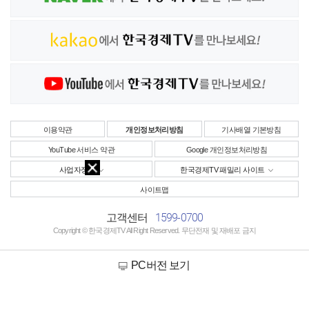
이용약관
개인정보처리방침
기사배열 기본방침
YouTube 서비스 약관
Google 개인정보처리방침
사업자정보
한국경제TV 패밀리 사이트
사이트맵
1599-0700
고객센터
Copyright © 한국경제TV All Right Reserved. 무단전재 및 재배포 금지
PC버전 보기