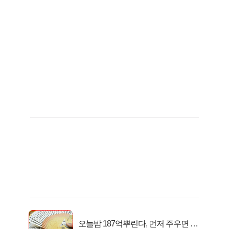
오늘밤 187억뿌린다, 먼저 주우면 최