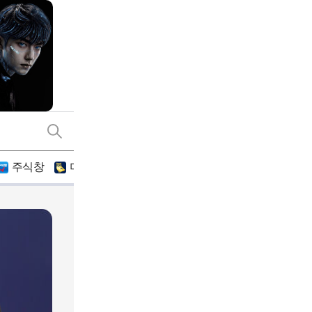
주식창
미네르바아카데미
기간
2026.03.02 ~ 2026.0