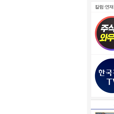
칼럼·연재