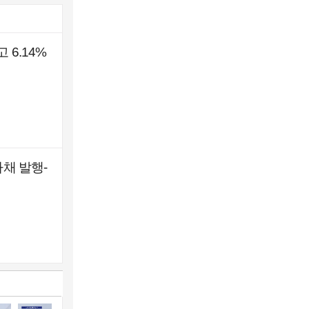
 6.14%
사채 발행-