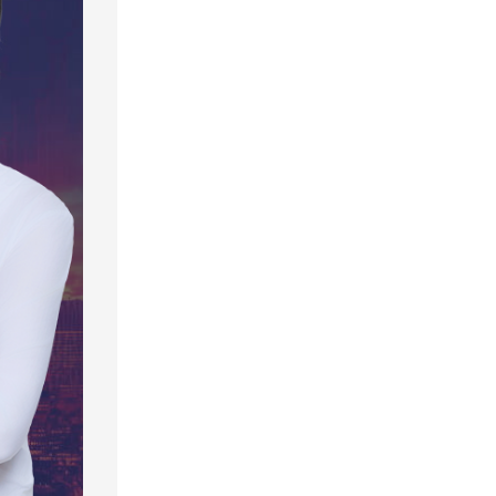
값 4
OCI
6,348.35
0.05%
3,885.10
0.85%
한국경제TV 특별생방송 3월 레벨
시나리오를 가진 종목 공개!