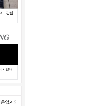
반색…관련
영업이익,연간
…디지털대
해운업계의