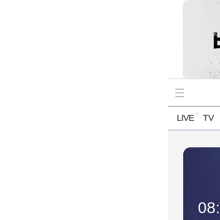
LIVE
TV
쟁 꾼 시즌3
19:00 ~ 20:00
08:
 시청하세요