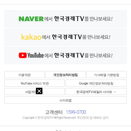
이용약관
개인정보처리방침
기사배열 기본방침
YouTube 서비스 약관
Google 개인정보처리방침
사업자정보
한국경제TV 패밀리 사이트
사이트맵
1599-0700
고객센터
Copyright © 한국경제TV All Right Reserved. 무단전재 및 재배포 금지