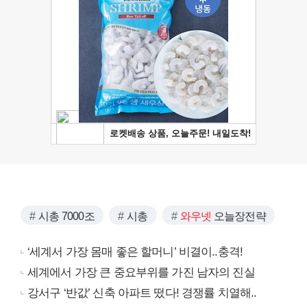
시총 7000조
시총
와우넷
오늘장전략
‘세계서 가장 몸매 좋은 할머니’ 비결이..충격!
세계에서 가장 큰 중요부위를 가진 남자의 진실
강서구 ‘반값’ 신축 아파트 떴다! 경쟁률 치열해..