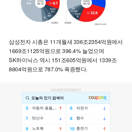
삼성전자 시총은 11개월새 336조2354억원에서
1669조1125억원으로 396.4% 늘었으며
SK하이닉스 역시 151조605억원에서 1339조
8804억원으로 787.0% 폭증했다.
ADVERTISEMENT