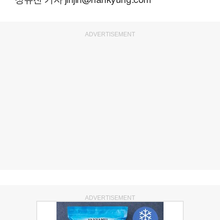
ADVERTISEMENT
ADVERTISEMENT