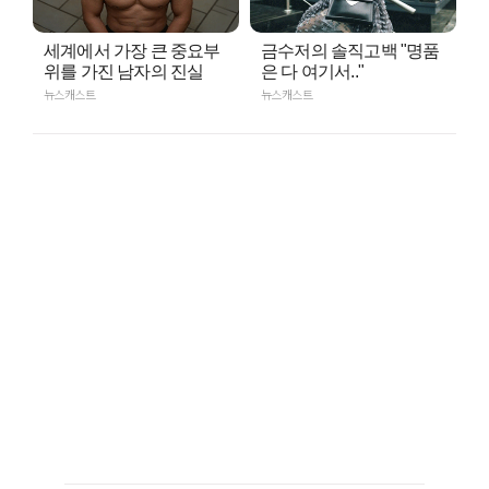
세계에서 가장 큰 중요부
금수저의 솔직고백 "명품
위를 가진 남자의 진실
은 다 여기서.."
뉴스캐스트
뉴스캐스트