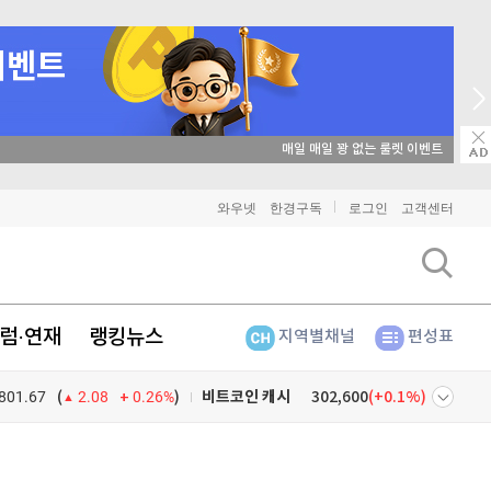
→ 온라인 투자교육은 미네르바아카데미 / 
와우넷
한경구독
로그인
고객센터
비트코인
91,421,000
(
-0.46%
)
이더리움
2,704,000
(
-0.37%
)
럼·연재
랭킹뉴스
지역별채널
편성표
리플
1,467
(
-1.31%
)
비트코인 캐시
302,600
(
0.1%
)
801.67
0.26%
)
(
2.08
이오스
896
(
-0.45%
)
넷
주식창
비트코인 골드
1,313
(
-763.82%
)