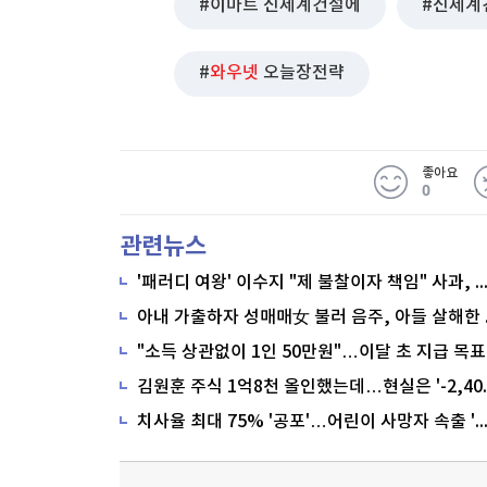
이마트 신세계건설에
신세계
와우넷
오늘장전략
좋아요
0
관련뉴스
'패러디 여왕' 이수지 "제 불찰이자 책임" 사과,
"소득 상관없이 1인 50만원"…이달 초 지급 목표
치사율 최대 75% '공포'…어린이 사망자 속출 