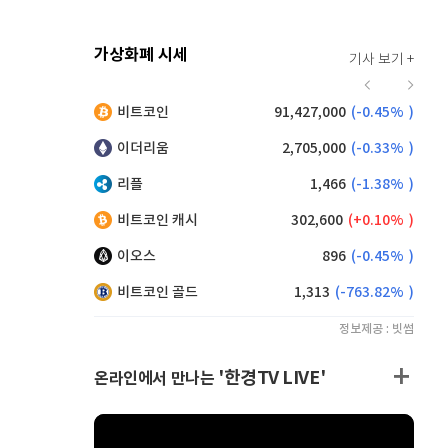
가상화폐 시세
기사 보기 +
920
(
0.00%
)
비트코인
91,427,000
(
-0.45%
)
,225
(
1.37%
)
이더리움
2,705,000
(
-0.33%
)
리플
1,466
(
-1.38%
)
비트코인 캐시
302,600
(
0.10%
)
이오스
896
(
-0.45%
)
비트코인 골드
1,313
(
-763.82%
)
정보제공 : 빗썸
'한경TV LIVE'
온라인에서 만나는