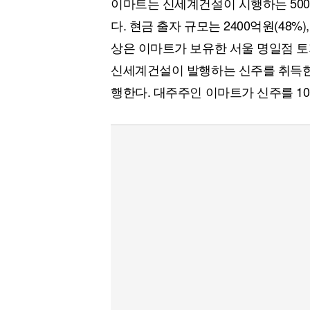
이마트는 신세계건설이 시행하는 500
[할인50%] 한·미 투자 올인원 클래스
해외증시
다. 현금 출자 규모는 2400억원(48%)
상은 이마트가 보유한 서울 명일점 토
신세계건설이 발행하는 신주를 취득한다
행한다. 대주주인 이마트가 신주를 10