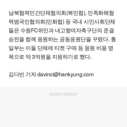
남북협력민간단체협의회(북민협), 민족화해협
력범국민협의회(민화협) 등 국내 시민사회단체
들은 수원FC위민과 내고향여자축구단의 준결
승전을 함께 응원하는 공동응원단을 꾸렸다. 통
일부는 이들 단체에 티켓 구매 등 응원 비용 명
목으로 약 3억원을 지원하기로 했다.
김다빈 기자 davinci@hankyung.com
ADVERTISEMENT