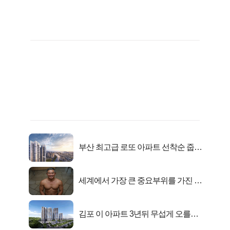
부산 최고급 로또 아파트 선착순 줍줍
떴다!
세계에서 가장 큰 중요부위를 가진 남
자의 진실
김포 이 아파트 3년뒤 무섭게 오를겁
니다