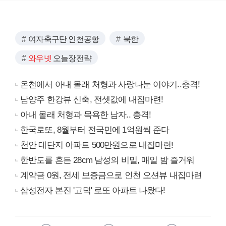
여자축구단 인천공항
북한
와우넷
오늘장전략
온천에서 아내 몰래 처형과 사랑나눈 이야기..충격!
남양주 한강뷰 신축, 전셋값에 내집마련!
아내 몰래 처형과 목욕한 남자.. 충격!
한국로또, 8월부터 전국민에 1억원씩 준다
천안 대단지 아파트 500만원으로 내집마련!
한반도를 흔든 28cm 남성의 비밀, 매일 밤 즐거워
계약금 0원, 전세 보증금으로 인천 오션뷰 내집마련
삼성전자 본진 '고덕' 로또 아파트 나왔다!