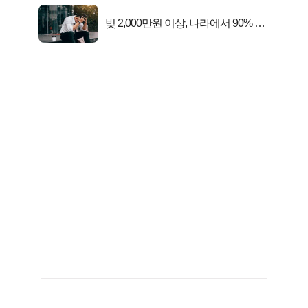
빚 2,000만원 이상, 나라에서 90% 갚
아준다!