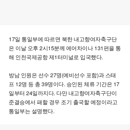
17일 통일부에 따르면 북한 내고향여자축구단
은 이날 오후 2시15분께 에어차이나 131편을 통
해 인천국제공항 제1터미널로 입국했다.
방남 인원은 선수 27명(예비선수 포함)과 스태
프 12명 등 총 39명이다. 승인된 체류 기간은 17
일부터 24일까지다. 다만 내고향여자축구단이
준결승에서 패할 경우 조기 출국할 예정이라고
통일부는 설명했다.