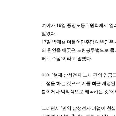
여야가 18일 중앙노동위원회에서 열
벌였다.
17일 박해철 더불어민주당 대변인은
의 원인을 애꿎은 노란봉투법으로 몰
허위 주장"이라고 말했다.
이어 "현재 삼성전자 노사 간의 임금
교섭을 하는 것으로 이를 최근 개정
함이거나 악의적으로 왜곡하는 것"이
그러면서 "만약 삼성전자 파업이 현실