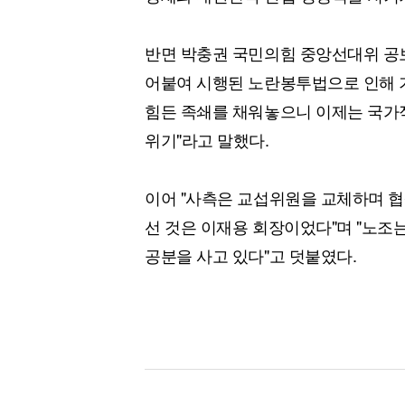
반면 박충권 국민의힘 중앙선대위 공
어붙여 시행된 노란봉투법으로 인해 
힘든 족쇄를 채워놓으니 이제는 국가
위기"라고 말했다.
이어 "사측은 교섭위원을 교체하며 협
선 것은 이재용 회장이었다"며 "노조는
공분을 사고 있다"고 덧붙였다.