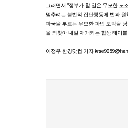
그러면서 "정부가 할 일은 무모한 노
멈추려는 불법적 집단행동에 법과 원
파국을 부르는 무모한 파업 도박을 당
을 되찾아 내일 재개되는 협상 테이블
이정우 한경닷컴 기자 krse9059@hank