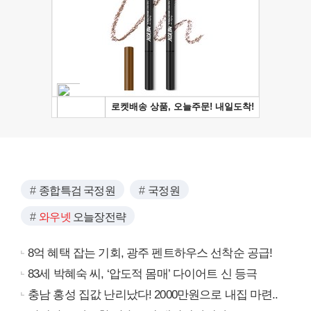
종합특검 국정원
국정원
와우넷
오늘장전략
8억 혜택 잡는 기회, 광주 펜트하우스 선착순 공급!
83세 박혜숙 씨, ‘압도적 몸매’ 다이어트 신 등극
충남 홍성 집값 난리났다! 2000만원으로 내집 마련..