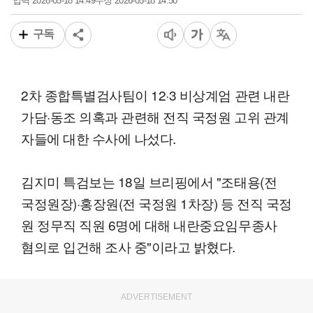
2026-05-18 14:49
2026-05-18 14:50
입력
수정
구독
2차 종합특별검사팀이 12·3 비상계엄 관련 내란
가담·동조 의혹과 관련해 전직 국정원 고위 관계
자들에 대한 수사에 나섰다.
김지미 특검보는 18일 브리핑에서 "조태용(전
국정원장)·홍장원(전 국정원 1차장) 등 전직 국정
원 정무직 직원 6명에 대해 내란중요임무종사
혐의로 입건해 조사 중"이라고 밝혔다.
ADVERTISEMENT