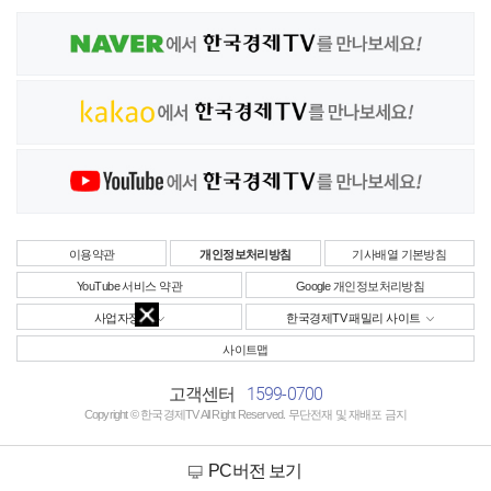
이용약관
개인정보처리방침
기사배열 기본방침
YouTube 서비스 약관
Google 개인정보처리방침
사업자정보
한국경제TV 패밀리 사이트
사이트맵
1599-0700
고객센터
Copyright © 한국경제TV All Right Reserved. 무단전재 및 재배포 금지
PC버전 보기