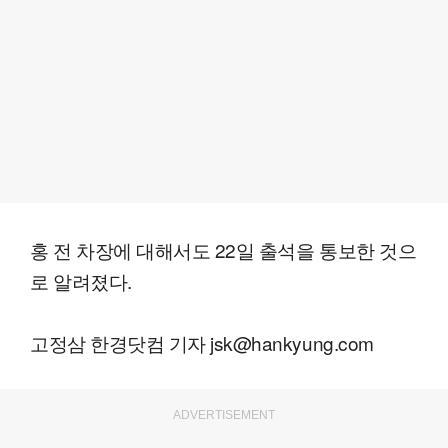
홍 전 차장에 대해서도 22일 출석을 통보한 것으
로 알려졌다.
고정삼 한경닷컴 기자 jsk@hankyung.com
ADVERTISEMENT