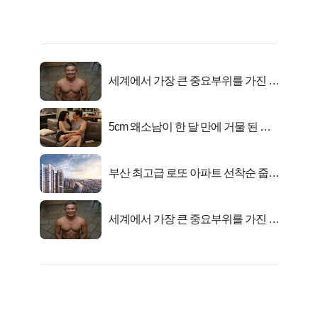
세계에서 가장 큰 중요부위를 가진 남
자의 진실
5cm 왜소남이 한 달 만에 거물 된 사
연
부산 최고급 로또 아파트 선착순 줍줍
떴다!
세계에서 가장 큰 중요부위를 가진 남
자의 진실