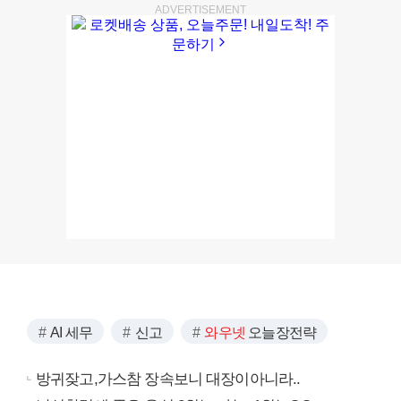
ADVERTISEMENT
AI 세무
신고
와우넷
오늘장전략
방귀잦고,가스참 장속보니 대장이아니라..