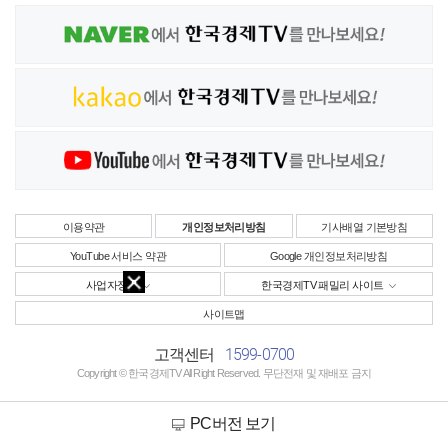
이용약관
개인정보처리방침
기사배열 기본방침
YouTube 서비스 약관
Google 개인정보처리방침
사업자정보
한국경제TV 패밀리 사이트
사이트맵
1599-0700
고객센터
Copyright © 한국경제TV All Right Reserved. 무단전재 및 재배포 금지
PC버전 보기