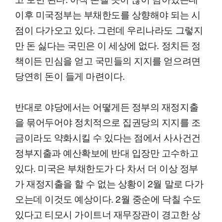
이후 미국정부는 부채한도를 상향해야 되는 시
점이 다가오고 있다. 그런데 우리나라도 그렇지
만 돈 싫다는 국민은 이 세상에 없다. 정치든 정
책이든 민심을 얻고 국민들의 지지를 얻으려면
당연히 돈이 들게 마련이다.
반대로 야당에서는 어떻게든 정부의 재정지출
을 묶어두어야 정치적으로 집권당의 지지를 조
금이라도 약화시킬 수 있다는 점에서 사사건건
정부지출과 예산확보에 반대 입장만 고수하고
있다. 미국은 부채한도가 다 차서 더 이상 정부
가 재정지출을 할 수 없는 상황이 2월 말로 다가
오는데 이것도 예상이다. 2월 중순에 닥칠 수도
있다고 티모시 가이트너 재무장관이 경고한 상