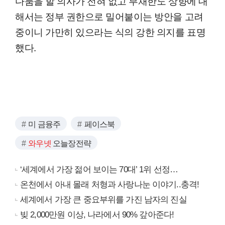
다툼을 할 의사가 전혀 없고 부채한도 상향에 대
해서는 정부 권한으로 밀어붙이는 방안을 고려
중이니 가만히 있으라는 식의 강한 의지를 표명
했다.
미 금융주
페이스북
와우넷
오늘장전략
‘세계에서 가장 젊어 보이는 70대’ 1위 선정…
온천에서 아내 몰래 처형과 사랑나눈 이야기..충격!
세계에서 가장 큰 중요부위를 가진 남자의 진실
빚 2,000만원 이상, 나라에서 90% 갚아준다!