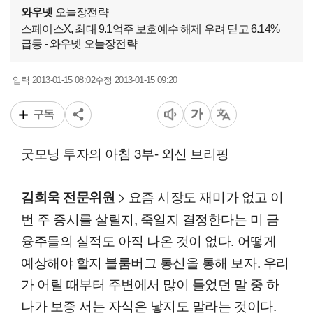
와우넷
오늘장전략
스페이스X, 최대 9.1억주 보호예수 해제 우려 딛고 6.14%
급등 - 와우넷 오늘장전략
2013-01-15 08:02
2013-01-15 09:20
입력
수정
구독
굿모닝 투자의 아침 3부- 외신 브리핑
> 요즘 시장도 재미가 없고 이
김희욱 전문위원
번 주 증시를 살릴지, 죽일지 결정한다는 미 금
융주들의 실적도 아직 나온 것이 없다. 어떻게
예상해야 할지 블룸버그 통신을 통해 보자. 우리
가 어릴 때부터 주변에서 많이 들었던 말 중 하
나가 보증 서는 자식은 낳지도 말라는 것이다.