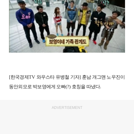
[
한국경제
TV
와우스타 유병철 기자
]
훈남 개그맨 노우진이
동안외모로 박보영에게 오빠
(?)
호칭을 따냈다
.
ADVERTISEMENT