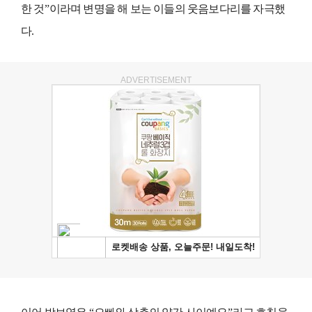
한 것
”
이라며 변명을 해 보는 이들의 웃음보다리를 자극했
다
.
ADVERTISEMENT