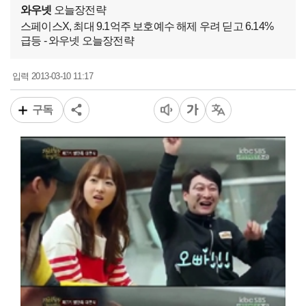
와우넷
오늘장전략
스페이스X, 최대 9.1억주 보호예수 해제 우려 딛고 6.14%
급등 - 와우넷 오늘장전략
2013-03-10 11:17
입력
구독