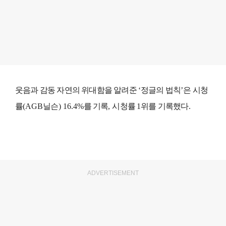
웃음과 감동 자연의 위대함을 알려준
‘
정글의 법칙
’
은 시청
률
(AGB
닐슨
) 16.4%
를 기록
,
시청률
1
위를 기록했다
.
ADVERTISEMENT