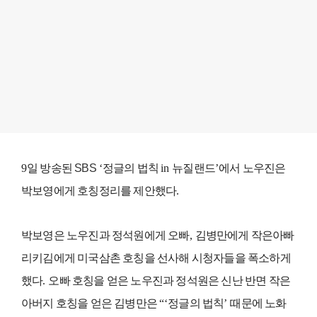
9
일 방송된
SBS
‘
정글의 법칙
in
뉴질랜드
’
에서 노우진은
박보영에게 호칭정리를 제안했다
.
박보영은 노우진과 정석원에게 오빠
,
김병만에게 작은아빠
리키김에게 미국삼촌 호칭을 선사해 시청자들을 폭소하게
했다
.
오빠 호칭을 얻은 노우진과 정석원은 신난 반면 작은
아버지 호칭을 얻은 김병만은
“‘
정글의 법칙
’
때문에 노화