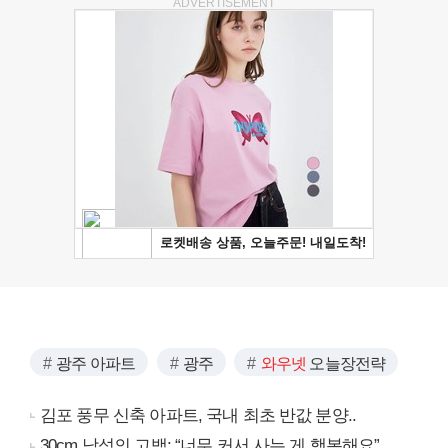
ADVERTISEMENT
광주 아파트
광주
와우넷
오늘장전략
김포 풍무 신축 아파트, 국내 최초 반값 분양..
30cm 남성의 고백: “너무 커서 사는 게 행복해요”