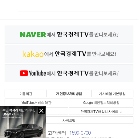
이용약관
개인정보처리방침
기사배열 기본방침
YouTube 서비스 약관
Google 개인정보처리방침
사업자정보
한국경제TV 패밀리 사이트
사이트맵
1599-0700
고객센터