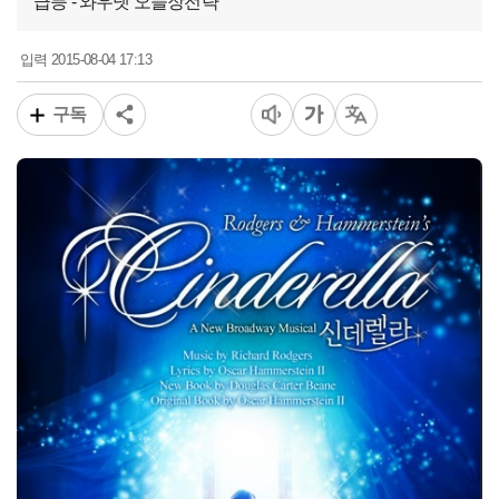
급등 - 와우넷 오늘장전략
2015-08-04 17:13
입력
구독