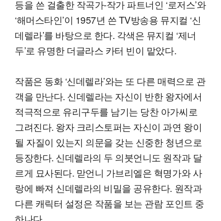
등을 쓴 걸출한 작곡가-작가 파트너인 ‘로저스’와
‘해머스타인’이 1957년 쓴 TV방송용 뮤지컬 ‘신
데렐라’를 바탕으로 한다. 각색은 뮤지컬 ‘제너
두’로 유명한 더글라스 카터 빈이 맡았다.
작품은 동화 ‘신데렐라’와는 또 다른 매력으로 관
객을 만난다. 신데렐라는 자신이 반한 왕자에서
적극적으로 유리구두를 남기는 당찬 아가씨로
그려진다. 왕자 크리스토퍼는 자신이 과연 왕이
될 자질이 있는지 의문을 갖는 신중한 청년으로
등장한다. 신데렐라의 두 의붓언니도 원작과 달
르게 묘사된다. 맏언니 가브리엘은 혁명가와 사
랑에 빠져 신데렐라의 비밀을 공유한다. 원작과
다른 캐릭터 설정은 작품을 보는 관람 포인트 중
하나다.