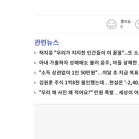
좋아요
0
관련뉴스
"소득 상관없이 1인 50만원"…이달 초 지급 목표