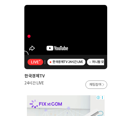
한국경제TV 24시간 LIVE
머니팜 모닝라이브 
한국경제TV
24시간 LIVE
채팅참여