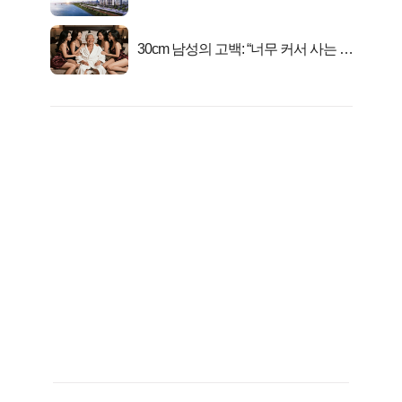
련!
30cm 남성의 고백: “너무 커서 사는 게
행복해요”