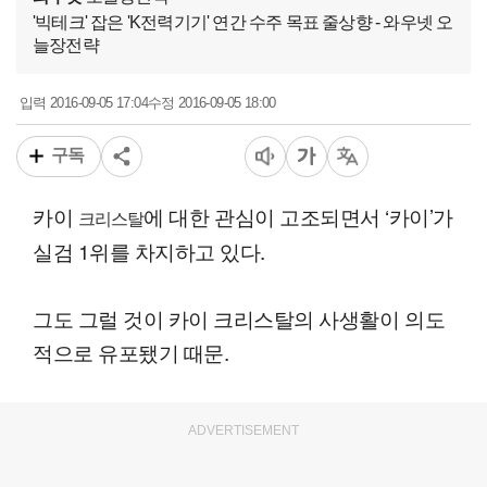
'빅테크' 잡은 'K전력기기' 연간 수주 목표 줄상향 - 와우넷 오
늘장전략
2016-09-05 17:04
2016-09-05 18:00
입력
수정
구독
카이
에 대한 관심이 고조되면서 ‘카이’가
크리스탈
실검 1위를 차지하고 있다.
그도 그럴 것이 카이 크리스탈의 사생활이 의도
적으로 유포됐기 때문.
ADVERTISEMENT