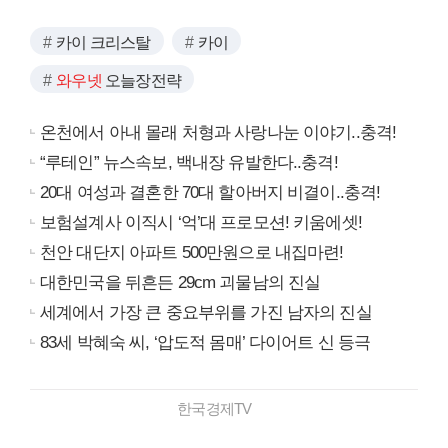
카이 크리스탈
카이
와우넷
오늘장전략
온천에서 아내 몰래 처형과 사랑나눈 이야기..충격!
“루테인” 뉴스속보, 백내장 유발한다..충격!
20대 여성과 결혼한 70대 할아버지 비결이..충격!
보험설계사 이직시 ‘억’대 프로모션! 키움에셋!
천안 대단지 아파트 500만원으로 내집마련!
대한민국을 뒤흔든 29cm 괴물남의 진실
세계에서 가장 큰 중요부위를 가진 남자의 진실
83세 박혜숙 씨, ‘압도적 몸매’ 다이어트 신 등극
한국경제TV