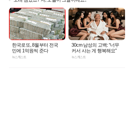
한국로또, 8월부터 전국
30cm 남성의 고백: “너무
민에 1억원씩 준다
커서 사는 게 행복해요”
뉴스캐스트
뉴스캐스트