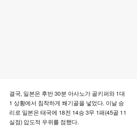
결국, 일본은 후반 30분 아사노가 골키퍼와 1대
1 상황에서 침착하게 쐐기골을 넣었다. 이날 승
리로 일본은 태국에 18전 14승 3무 1패(45골 11
실점) 압도적 우위를 점했다.