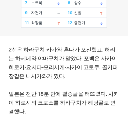
2선은 하라구치-카가와-혼다가 포진했고, 허리
는 하세베와 야마구치가 맡았다. 포백은 사카이
히로키-요시다-모리시게-사카이 고토쿠, 골키퍼
장갑은 니시가와가 꼈다.
일본은 전반 18분 만에 결승골을 터뜨렸다. 사카
이 히로시의 크로스를 하라구치가 헤딩골로 연
결했다.