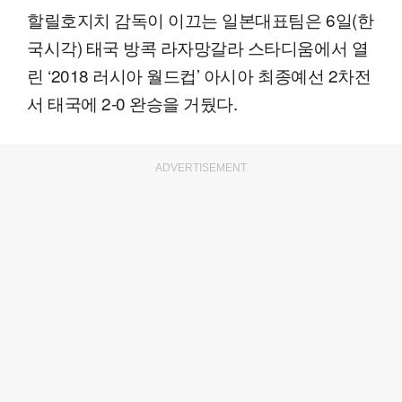
할릴호지치 감독이 이끄는 일본대표팀은 6일(한
국시각) 태국 방콕 라자망갈라 스타디움에서 열
린 ‘2018 러시아 월드컵’ 아시아 최종예선 2차전
서 태국에 2-0 완승을 거뒀다.
ADVERTISEMENT