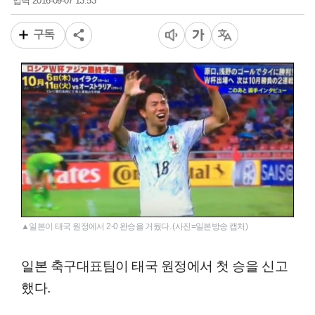
2016-09-07 13:53
입력
구독
▲일본이 태국 원정에서 2-0 완승을 거뒀다. (사진=일본방송 캡처)
일본 축구대표팀이 태국 원정에서 첫 승을 신고
했다.