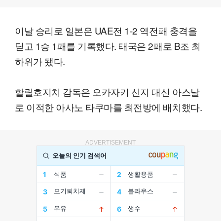
이날 승리로 일본은 UAE전 1-2 역전패 충격을
딛고 1승 1패를 기록했다. 태국은 2패로 B조 최
하위가 됐다.
할릴호지치 감독은 오카자키 신지 대신 아스날
로 이적한 아사노 타쿠마를 최전방에 배치했다.
ADVERTISEMENT