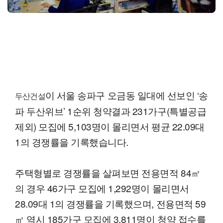
이 서울 송파구 오금동 일대에 선보인 ‘송
두산건설
파 두산위브’ 1순위 청약결과 231가구(특별공급
제외) 모집에 5,103명이 몰리면서 평균 22.09대
1의 경쟁률을 기록했습니다.
주택형별로 경쟁률을 살펴보면 전용면적 84㎡
의 경우 46가구 모집에 1,292명이 몰리면서
28.09대 1의 경쟁률을 기록했으며, 전용면적 59
㎡ 역시 185가구 모집에 3,811명이 청약 접수를