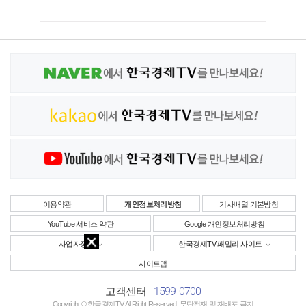
이용약관
개인정보처리방침
기사배열 기본방침
YouTube 서비스 약관
Google 개인정보처리방침
사업자정보
한국경제TV 패밀리 사이트
사이트맵
1599-0700
고객센터
Copyright © 한국경제TV All Right Reserved. 무단전재 및 재배포 금지